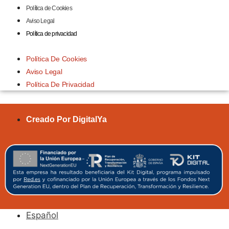
Política de Cookies
Aviso Legal
Política de privacidad
Política De Cookies
Aviso Legal
Política De Privacidad
Creado Por DigitalYa
Español